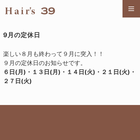
メニ
9月の定休日
楽しい８月も終わって９月に突入！！
９月の定休日のお知らせです。
６日(月)・１３日(月)・１４日(火)・２１日(火)・
２７日(火)