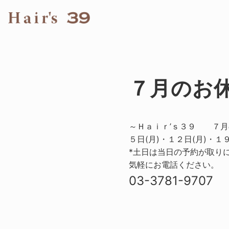
７月のお
～Ｈａｉｒ’ｓ３９ ７月
５日(月)・１２日(月)・１９
*土日は当日の予約が取り
気軽にお電話ください。
03-3781-9707