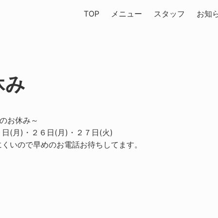
TOP
メニュー
スタッフ
お知
休み
のお休み～
日(月)・２６日(月)・２７日(火)
にくいので早めのお電話お待ちしてます。